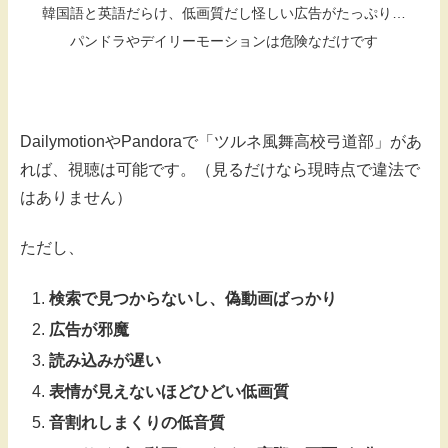
韓国語と英語だらけ、低画質だし怪しい広告がたっぷり…
パンドラやデイリーモーションは危険なだけです
DailymotionやPandoraで「ツルネ風舞高校弓道部」があ
れば、視聴は可能です。（見るだけなら現時点で違法で
はありません）
ただし、
検索で見つからないし、
偽動画ばっかり
広告が邪魔
読み込みが遅い
表情が見えないほどひどい低画質
音割れしまくりの低音質