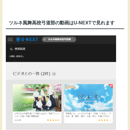
ツルネ風舞高校弓道部の動画はU-NEXTで見れます