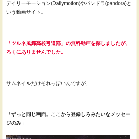
デイリーモーション(Dailymotion)やパンドラ(pandora)と
いう動画サイト。
「ツルネ風舞高校弓道部」の無料動画を探しましたが、
ろくにありませんでした。
サムネイルだけそれっぽいんですが、
「ずっと同じ画面。ここから登録しろみたいなメッセー
ジのみ」