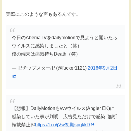
実際にこのような声もあるんです。
今日のAbemaTVをdailymotionで見ようと開いたら
ウイルスに感染しましたと（笑）
僕の端末は病気持ちDeath（笑）
— 卍チップスター卍 (@fucker1121)
2016年9月2日
【悲報】DailyMotionもvvvウイルス(Angler EK)に
感染していた事が判明 広告見ただけで感染 [無断
転載禁止]©
https://t.co/jVw初期spqkkD