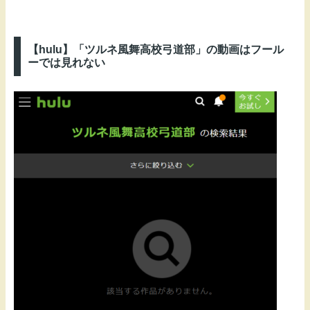
【hulu】「ツルネ風舞高校弓道部」の動画はフール
ーでは見れない