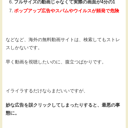
フルサイズの動画じゃなくて実際の画面が4分の1
ポップアップ広告やスパムやウイルスが頻発で危険
などなど、海外の無料動画サイトは、検索してもストレ
スしかないです。
早く動画を視聴したいのに、腹立つばかりです。
イライラするだけならまだいいですが、
妙な広告を誤クリックしてしまったりすると、最悪の事
態に。