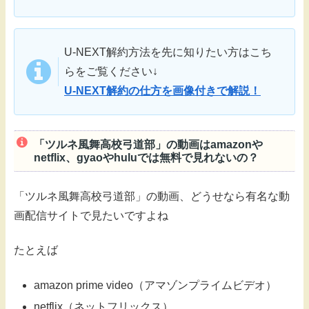
U-NEXT解約方法を先に知りたい方はこち
らをご覧ください↓
U-NEXT解約の仕方を画像付きで解説！
「ツルネ風舞高校弓道部」の動画はamazonや
netflix、gyaoやhuluでは無料で見れないの？
「ツルネ風舞高校弓道部」の動画、どうせなら有名な動
画配信サイトで見たいですよね
たとえば
amazon prime video（アマゾンプライムビデオ）
netflix（ネットフリックス）