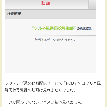
フジテレビ系の動画配信サービス「FOD」ではツルネ風
舞高校弓道部の動画は見れませんでした。
フジが関わってないアニメは基本見れません。