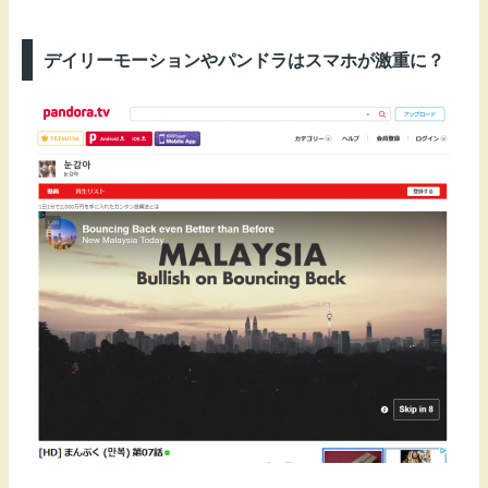
デイリーモーションやパンドラはスマホが激重に？