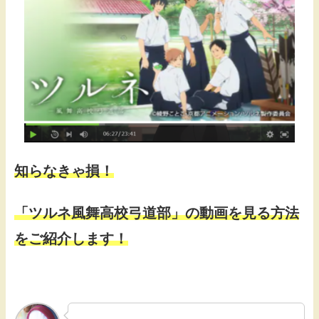
知らなきゃ損！
「ツルネ風舞高校弓道部」の動画を見る方法
をご紹介します！