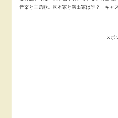
音楽と主題歌。脚本家と演出家は誰？ キャ
スポ