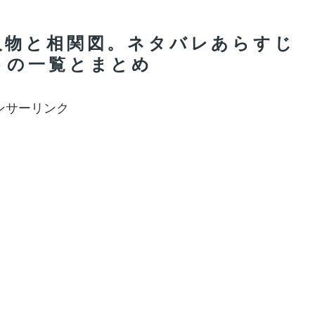
人物と相関図。ネタバレあらすじ
トの一覧とまとめ
ンサーリンク