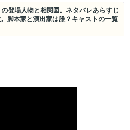
」の登場人物と相関図。ネタバレあらすじ
歌。脚本家と演出家は誰？キャストの一覧
。