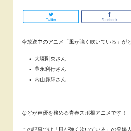
Twitter
Facebook
今放送中のアニメ「風が強く吹いている」が
大塚剛央さん
豊永利行さん
内山昴輝さん
などが声優を務める青春スポ根アニメです！
この記事では「風が強く吹いている」の登場