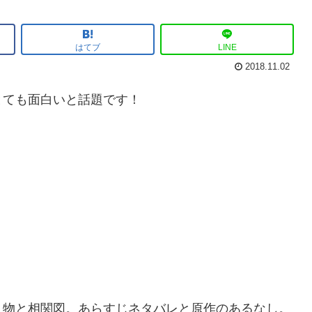
はてブ
LINE
2018.11.02
とても面白いと話題です！
人物と相関図。あらすじネタバレと原作のあるなし。