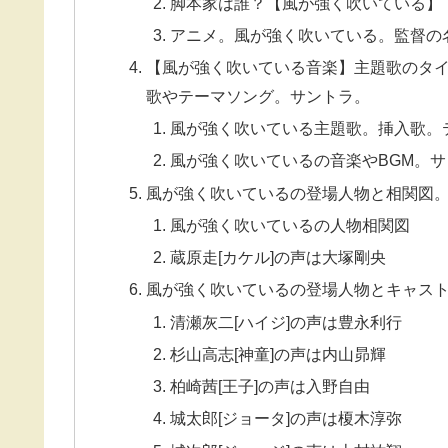
脚本家は誰？【風が強く吹いている】
アニメ。風が強く吹いている。監督の
【風が強く吹いている音楽】主題歌のタ
歌やテーマソング。サントラ。
風が強く吹いている主題歌。挿入歌。
風が強く吹いているの音楽やBGM。サ
風が強く吹いているの登場人物と相関図
風が強く吹いているの人物相関図
蔵原走[カケル]の声は大塚剛央
風が強く吹いているの登場人物とキャス
清瀬灰二[ハイジ]の声は豊永利行
杉山高志[神童]の声は内山昴輝
柏崎茜[王子]の声は入野自由
城太郎[ジョータ]の声は榎木淳弥