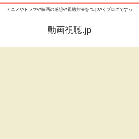
アニメやドラマや映画の感想や視聴方法をつぶやくブログですっ
動画視聴.jp