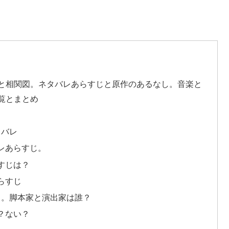
と相関図。ネタバレあらすじと原作のあるなし。音楽と
覧とまとめ
タバレ
レあらすじ。
すじは？
らすじ
し。脚本家と演出家は誰？
？ない？