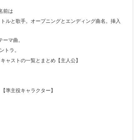
名前は
イトルと歌手。オープニングとエンディング曲名。挿入
テーマ曲。
ントラ。
。キャストの一覧とまとめ【主人公】
ト【準主役キャラクター】