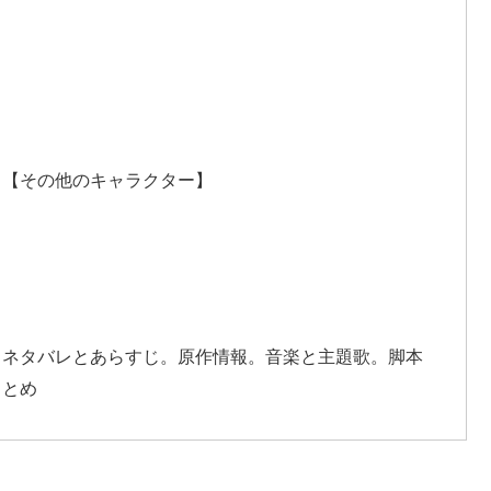
ト【その他のキャラクター】
。ネタバレとあらすじ。原作情報。音楽と主題歌。脚本
まとめ