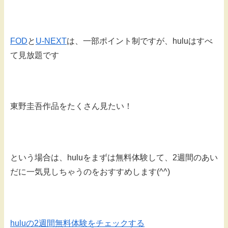
FOD
と
U-NEXT
は、一部ポイント制ですが、huluはすべ
て見放題です
東野圭吾作品をたくさん見たい！
という場合は、huluをまずは無料体験して、2週間のあい
だに一気見しちゃうのをおすすめします(^^)
huluの2週間無料体験をチェックする