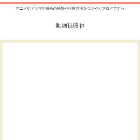
アニメやドラマや映画の感想や視聴方法をつぶやくブログですっ
動画視聴.jp