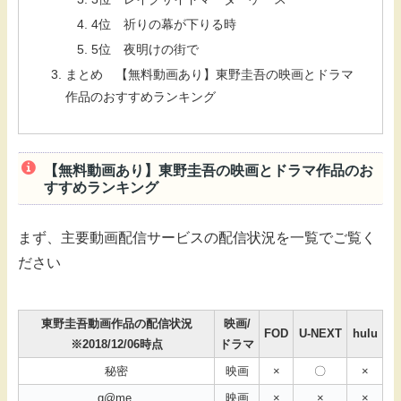
4位 祈りの幕が下りる時
5位 夜明けの街で
まとめ 【無料動画あり】東野圭吾の映画とドラマ
作品のおすすめランキング
【無料動画あり】東野圭吾の映画とドラマ作品のお
すすめランキング
まず、主要動画配信サービスの配信状況を一覧でご覧く
ださい
東野圭吾動画作品の配信状況
映画/
FOD
U-NEXT
hulu
※2018/12/06時点
ドラマ
秘密
映画
×
〇
×
g@me.
映画
×
×
×