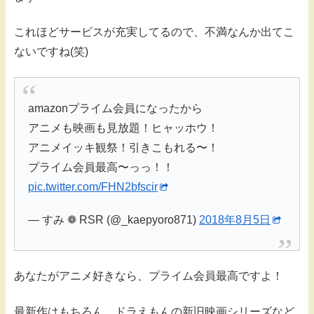
これほどサービスが充実してるので、不満なんか出てこ
ないですね(笑)
amazonプライム会員になったから
アニメも映画も見放題！ヒャッホウ！
アニメイッキ観祭！引きこもれる〜！
プライム会員最高〜っっ！！
pic.twitter.com/FHN2bfscir
— すみ ❁ RSR (@_kaepyoro871)
2018年8月5日
あなたがアニメ好きなら、プライム会員最高ですよ！
最新作はもちろん、ドラえもんの新旧映画シリーズなど