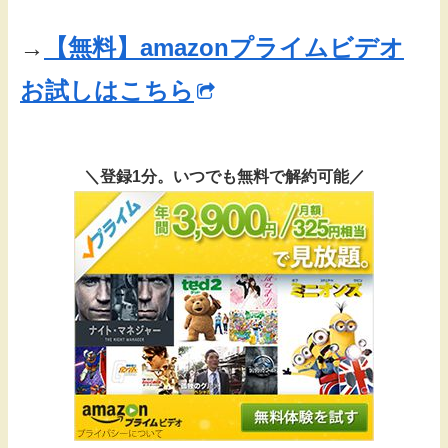
→
【無料】amazonプライムビデオ
お試しはこちら
＼登録1分。いつでも無料で解約可能／