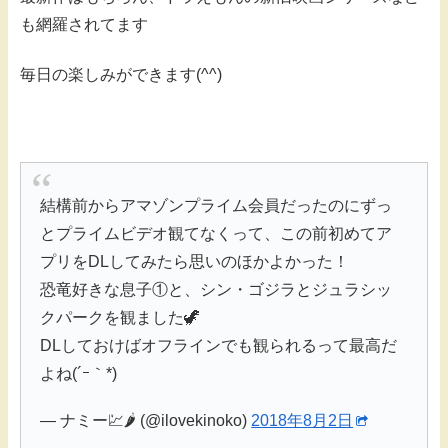
も網羅されてます
毎日の楽しみができます(^^)
結構前からアマゾンプライム会員だったのにずっ
とプライムビデオ観てなくって、この前初めてア
プリをDLしてみたら思いのほかよかった！
恐竜好きな息子①と、シン・ゴジラとジュラシッ
クパークを観ました🦖
DLしておけばオフラインでも観られるって最高だ
よね(´ｰ｀*)
— ナミー💹🌶 (@ilovekinoko)
2018年8月2日