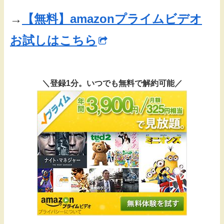
→
【無料】amazonプライムビデオ
お試しはこちら
＼登録1分。いつでも無料で解約可能／