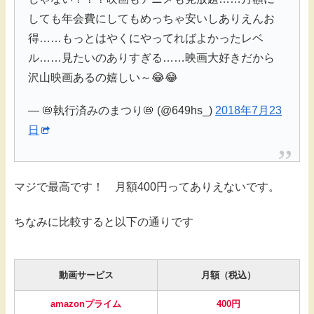
しても年会費にしてもめっちゃ安いしありえんお
得……もっとはやくにやってればよかったレベ
ル……見たいのありすぎる……映画大好きだから
沢山映画あるの嬉しい～😂😂
— 📛執行済みのまつり📛 (@649hs_)
2018年7月23
日
マジで最高です！ 月額400円ってありえないです。
ちなみに比較すると以下の通りです
動画サービス
月額（税込）
amazonプライム
400円