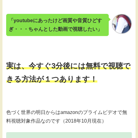
「youtubeにあったけど画質や音質ひどす
ぎ・・・ちゃんとした動画で視聴したい」
実は、今すぐ3分後には無料で視聴で
きる方法が１つあります！
色づく世界の明日からはamazonのプライムビデオで無
料視聴対象作品なのです（2018年10月現在）