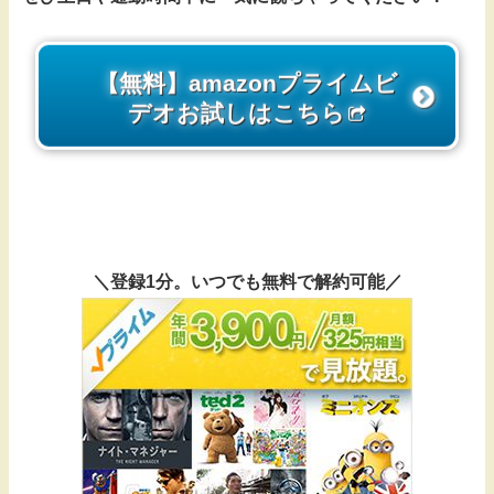
【無料】amazonプライムビ
デオお試しはこちら
＼登録1分。いつでも無料で解約可能／