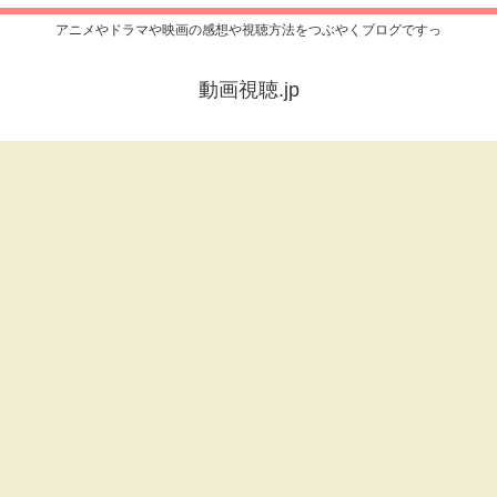
アニメやドラマや映画の感想や視聴方法をつぶやくブログですっ
動画視聴.jp