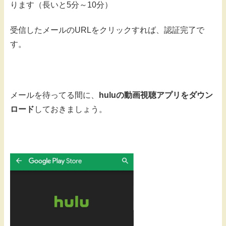
ります（長いと5分～10分）
受信したメールのURLをクリックすれば、認証完了で
す。
メールを待ってる間に、
huluの動画視聴アプリをダウン
ロード
しておきましょう。