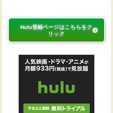
Hulu登録ページはこちらをク
リック