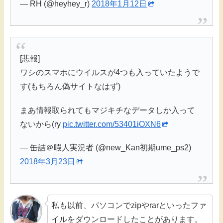
— RH (@heyhey_r)
2018年1月12日
[悲報]
ワシのスマホにウイルスが4つも入っていたようで
す(もちろん偽サイトなはず)
まあ情報取られてもマジキチなデータしか入って
ないから(ry
pic.twitter.com/53401iOXN6
— 缶詰＠暇人実況者 (@new_Kan初期ume_ps2)
2018年3月23日
私も以前、パソコンでzipやrarといったファ
イルをダウンロードしたことがあります。