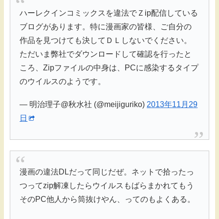
ハーレクインコミックスを違法でＺip配信している
ブログがあります。特に漫画家の皆様、ご自分の
作品を見つけても決してＤＬしないでください。
ただいま弊社でダウンロードして確認を行ったと
ころ、Zipファイルの中身は、PCに感染するタイプ
のウイルスのようです。
— 明治理子@秋水社 (@meijiguriko)
2013年11月29
日
漫画の違法DLだって同じだぜ。ネットで拾ったっ
つってzip解凍したらウイルスもばらまかれてもう
そのPC他人から筒抜けやん、ってのもよくある。