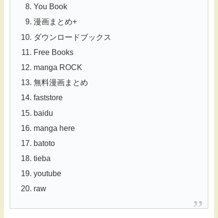
You Book
漫画まとめ+
ダウンロードブックス
Free Books
manga ROCK
無料漫画まとめ
faststore
baidu
manga here
batoto
tieba
youtube
raw