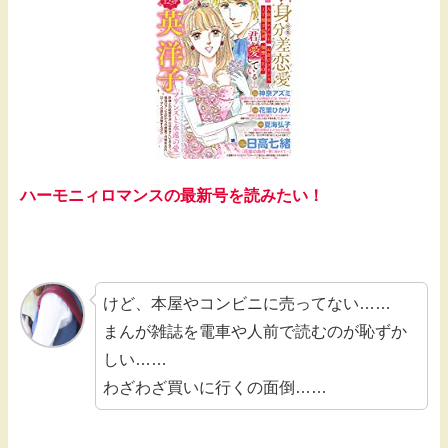
ハーモニィロマンスの最新号を読みたい！
けど、本屋やコンビニに売ってない……
まんが雑誌を電車や人前で読むのが恥ずか
しい……
わざわざ買いに行くの面倒……