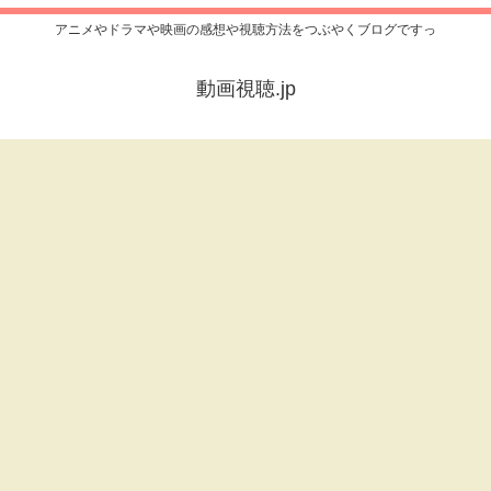
アニメやドラマや映画の感想や視聴方法をつぶやくブログですっ
動画視聴.jp