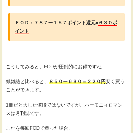
ＦＯＤ：７８７ー１５７ポイント還元=
６３０ポ
イント
こうしてみると、FODが圧倒的にお得ですね……
紙雑誌と比べると、
８５０ー６３０＝２２０円
安く買う
ことができます。
1冊だと大した値段ではないですが、ハーモニィロマン
スは月刊誌です。
これを毎回FODで買った場合、