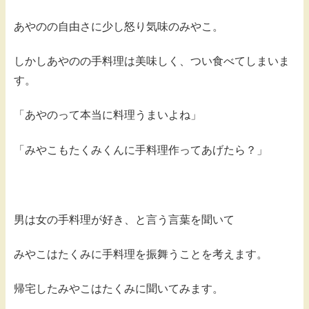
あやのの自由さに少し怒り気味のみやこ。
しかしあやのの手料理は美味しく、つい食べてしまいま
す。
「あやのって本当に料理うまいよね」
「みやこもたくみくんに手料理作ってあげたら？」
男は女の手料理が好き、と言う言葉を聞いて
みやこはたくみに手料理を振舞うことを考えます。
帰宅したみやこはたくみに聞いてみます。