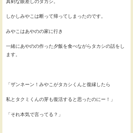
真剣な眼差しのタカシ。
しかしみやこは断って帰ってしまったのです。
みやこはあやのの家に行き
一緒にあやのの作った夕飯を食べながらタカシの話をし
ます。
「ザンネーン！みやこがタカシくんと復縁したら
私とタクミくんの芽も復活すると思ったのにー！」
「それ本気で言ってる？」