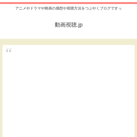
アニメやドラマや映画の感想や視聴方法をつぶやくブログですっ
動画視聴.jp