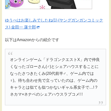
ゆうべはお楽しみでしたね(1) (ヤングガンガンコミック
ス) 金田一 蓮十郎
以下はAmazonからの紹介です
オンラインゲーム「ドラゴンクエストX」内で仲良
くなったゴローさん(♂)とシェアハウスすることに
なったさつきたくみ(20代前半♂、ゲーム内では
♀)。待ち合わせ先で立っていたのは、ゲーム内の
キャラとは似ても似つかないギャル系女子で…! ?
ネカマ×ネナベのシェアハウスラブコメ! !