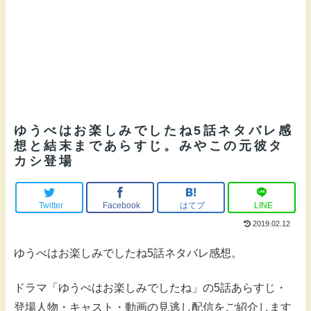
ゆうべはお楽しみでしたね5話ネタバレ感
想と結末まであらすじ。みやこの元彼タ
カシ登場
Twitter
Facebook
はてブ
LINE
2019.02.12
ゆうべはお楽しみでしたね5話ネタバレ感想。
ドラマ「ゆうべはお楽しみでしたね」の5話あらすじ・
登場人物・キャスト・動画の見逃し配信をご紹介します