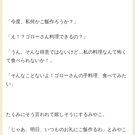
「今度、私何かご飯作ろうか？」
「え！？ゴローさん料理できるの？」
「うん。そんな得意ではないけど…私の料理なんて怖く
て食べられないか！」
「そんなことないよ！ゴローさんの手料理、食べてみた
い」
たくみにそう言われて嬉しそうにするみやこ。
「じゃあ、明日、いつものお礼にご飯作るわ」とみやこ