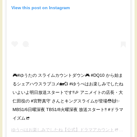
View this post on Instagram
🎮#ゆうたの スライムカウントダウン🎮 #DQ10 から始ま
るシェアハウスラブコメ🏡💞 #ゆうべはお楽しみでしたね
いよいよ明日放送スタートです‼️🎉 アニメイトの店長・大
仁田役の #宮野真守 さんとキングスライムが登場😳🙌✨
MBS1/6日曜深夜 TBS1/8火曜深夜 放送スタート‼️ #ドラマ
イズム
ゆうべはお楽しみでしたね【公式】ドラマアカウント
さん(@dr