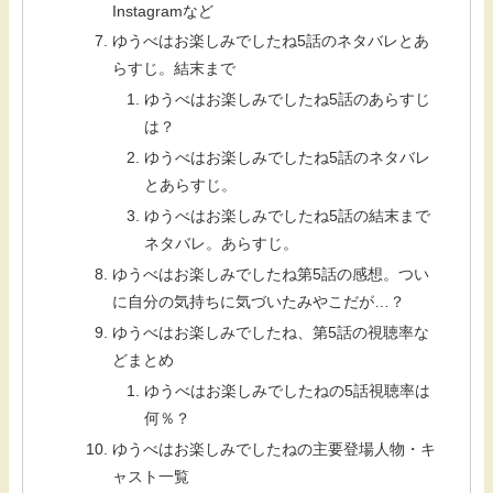
Instagramなど
ゆうべはお楽しみでしたね5話のネタバレとあ
らすじ。結末まで
ゆうべはお楽しみでしたね5話のあらすじ
は？
ゆうべはお楽しみでしたね5話のネタバレ
とあらすじ。
ゆうべはお楽しみでしたね5話の結末まで
ネタバレ。あらすじ。
ゆうべはお楽しみでしたね第5話の感想。つい
に自分の気持ちに気づいたみやこだが…？
ゆうべはお楽しみでしたね、第5話の視聴率な
どまとめ
ゆうべはお楽しみでしたねの5話視聴率は
何％？
ゆうべはお楽しみでしたねの主要登場人物・キ
ャスト一覧