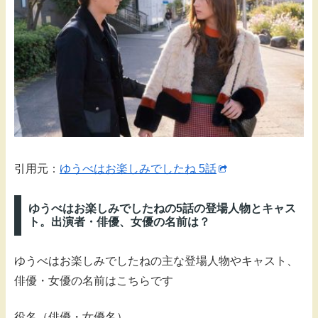
引用元：
ゆうべはお楽しみでしたね 5話
ゆうべはお楽しみでしたねの5話の登場人物とキャス
ト。出演者・俳優、女優の名前は？
ゆうべはお楽しみでしたねの主な登場人物やキャスト、
俳優・女優の名前はこちらです
役名（俳優・女優名）