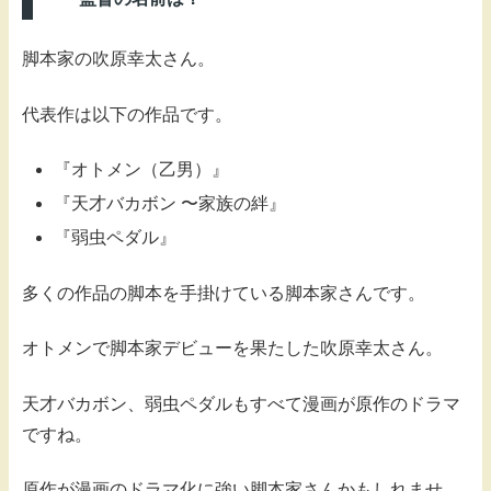
脚本家の吹原幸太さん。
代表作は以下の作品です。
『オトメン（乙男）』
『天才バカボン 〜家族の絆』
『弱虫ペダル』
多くの作品の脚本を手掛けている脚本家さんです。
オトメンで脚本家デビューを果たした吹原幸太さん。
天才バカボン、弱虫ペダルもすべて漫画が原作のドラマ
ですね。
原作が漫画のドラマ化に強い脚本家さんかもしれませ