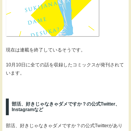
現在は連載を終了しているそうです。
10月10日に全ての話を収録したコミックスが発刊されて
います。
部活、好きじゃなきゃダメですか？の公式Twitter、
Instagramなど
部活、好きじゃなきゃダメですか？の公式Twitterがあり