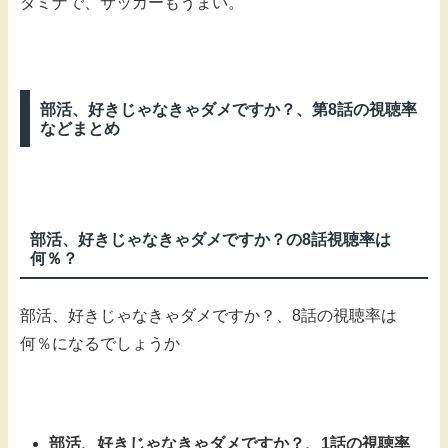
タミナで、サッカーもうまい。
部活、好きじゃなきゃダメですか？、第8話の視聴率
などまとめ
部活、好きじゃなきゃダメですか？の8話視聴率は
何％？
部活、好きじゃなきゃダメですか？、8話の視聴率は
何％になるでしょうか
部活、好きじゃなきゃダメですか？、1話の視聴率