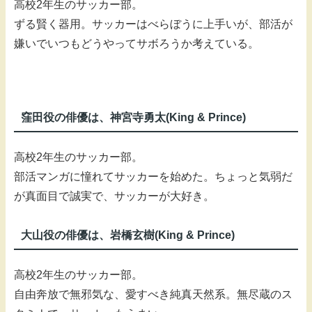
高校2年生のサッカー部。
ずる賢く器用。サッカーはべらぼうに上手いが、部活が
嫌いでいつもどうやってサボろうか考えている。
窪田役の俳優は、神宮寺勇太(King & Prince)
高校2年生のサッカー部。
部活マンガに憧れてサッカーを始めた。ちょっと気弱だ
が真面目で誠実で、サッカーが大好き。
大山役の俳優は、岩橋玄樹(King & Prince)
高校2年生のサッカー部。
自由奔放で無邪気な、愛すべき純真天然系。無尽蔵のス