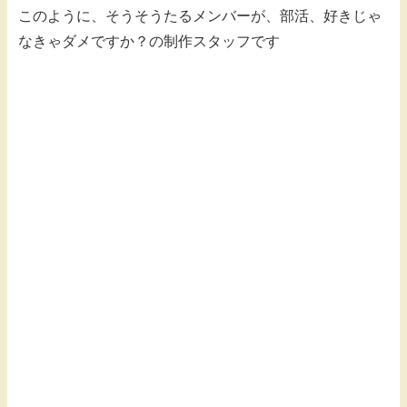
このように、そうそうたるメンバーが、部活、好きじゃ
なきゃダメですか？の制作スタッフです