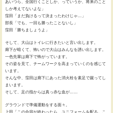
あいつら、全国行くことしか、っていうか、将来のこと
しか考えてないよな」
窪田「まだ負けるって決まったわけじゃ…」
部長「でも、一回も勝ったことないし」
窪田「勝ちましょうよ」
そして、大山はトイレに行きたいと言い出します。
廊下が暗くて、怖いので大山はみんなを誘い出します。
一色先輩は廊下で怖がっています。
その姿を見て、チームワークを高まっていくのを感じて
います。
そんな中、窪田は廊下にあった消火栓を素足で蹴ってし
まいます。
そして、足の指からは真っ赤な血が……
グラウンドで準備運動をする面々。
上田「この合宿が終わったら、ユニフォームを配る。こ