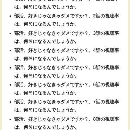
は、何％になるんでしょうか。
部活、好きじゃなきゃダメですか？、2話の視聴率
は、何％になるんでしょうか。
部活、好きじゃなきゃダメですか？、3話の視聴率
は、何％になるんでしょうか。
部活、好きじゃなきゃダメですか？、4話の視聴率
は、何％になるんでしょうか。
部活、好きじゃなきゃダメですか？、5話の視聴率
は、何％になるんでしょうか。
部活、好きじゃなきゃダメですか？、6話の視聴率
は、何％になるんでしょうか。
部活、好きじゃなきゃダメですか？、7話の視聴率
は、何％になるんでしょうか。
部活、好きじゃなきゃダメですか？、8話の視聴率
は、何％になるんでしょうか。