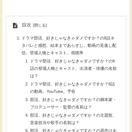
目次
ドラマ部活、好きじゃなきゃダメですか？の8話ネ
タバレと感想。結末まであらすじ。動画の見逃し配
信。登場人物とキャスト。視聴率
ドラマ部活、好きじゃなきゃダメですか？の8
話の登場人物とキャスト。出演者・俳優の名前
は？
ドラマ部活、好きじゃなきゃダメですか？8話
の動画。YouTube。予告
部活、好きじゃなきゃダメですか？の脚本家・
プロデューサー・監督の名前は？
部活、好きじゃなきゃダメですか？の主題歌、
音楽担当や歌手の名前は？
部活、好きじゃなきゃダメですか？の原作はあ