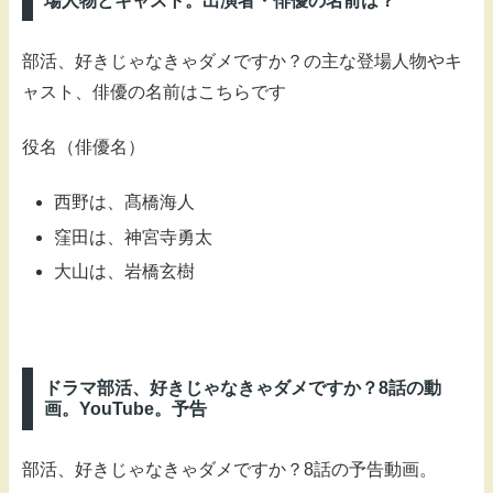
場人物とキャスト。出演者・俳優の名前は？
部活、好きじゃなきゃダメですか？の主な登場人物やキ
ャスト、俳優の名前はこちらです
役名（俳優名）
西野は、髙橋海人
窪田は、神宮寺勇太
大山は、岩橋玄樹
ドラマ部活、好きじゃなきゃダメですか？8話の動
画。YouTube。予告
部活、好きじゃなきゃダメですか？8話の予告動画。