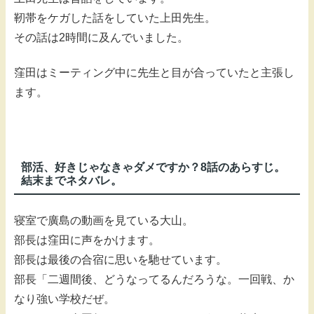
靭帯をケガした話をしていた上田先生。
その話は2時間に及んでいました。
窪田はミーティング中に先生と目が合っていたと主張し
ます。
部活、好きじゃなきゃダメですか？8話のあらすじ。
結末までネタバレ。
寝室で廣島の動画を見ている大山。
部長は窪田に声をかけます。
部長は最後の合宿に思いを馳せています。
部長「二週間後、どうなってるんだろうな。一回戦、か
なり強い学校だぜ。