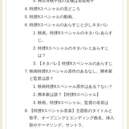
神宮寺桃子役の女優は名取裕子
特捜9スペシャルの見どころ
特捜9スペシャルの動画。
特捜9スペシャルのあらすじと少しネタバレ
映画。特捜9スペシャルのネタバレあらす
じ。
特捜9スペシャルのネタバレとあらすじ
は？
【ネタバレ】特捜9スペシャルのあらすじ
映画特捜9スペシャル原作のあるなし。脚本家
と監督は誰？
映画特捜9スペシャル原作はある？ない？
脚本家は誰？【特捜9スペシャル】
映画。特捜9スペシャル。監督の名前は
【特捜9スペシャル音楽】主題歌のタイトルと
歌手。オープニングとエンディング曲名。挿入
歌やテーマソング。サントラ。