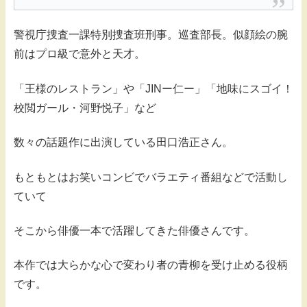
警視庁捜査一課特別捜査班刑事。巡査部長。似顔絵の腕
前はプロ級で意外と天才。
「王様のレストラン」や「JINー仁ー」「地味にスゴイ！
校閲ガール・河野悦子」など
数々の話題作に出演している田口浩正さん。
もともとはお笑いコンビでバラエティ番組などで活動し
ていて
そこから俳優一本で活躍してきた俳優さんです。
本作では大らかな心で変わり者の青柳を受け止める役柄
です。