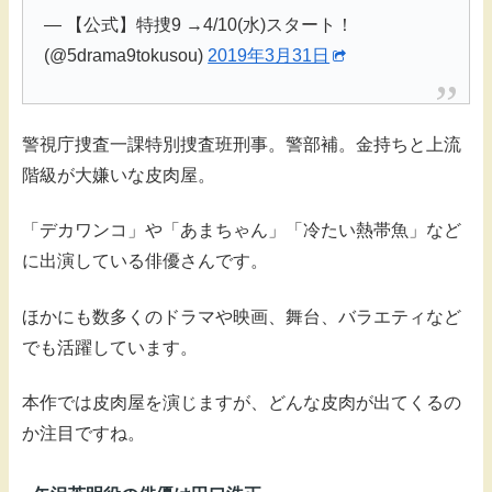
— 【公式】特捜9 →4/10(水)スタート！
(@5drama9tokusou)
2019年3月31日
警視庁捜査一課特別捜査班刑事。警部補。金持ちと上流
階級が大嫌いな皮肉屋。
「デカワンコ」や「あまちゃん」「冷たい熱帯魚」など
に出演している俳優さんです。
ほかにも数多くのドラマや映画、舞台、バラエティなど
でも活躍しています。
本作では皮肉屋を演じますが、どんな皮肉が出てくるの
か注目ですね。