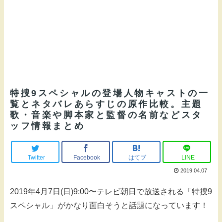
特捜9スペシャルの登場人物キャストの一
覧とネタバレあらすじの原作比較。主題
歌・音楽や脚本家と監督の名前などスタ
ッフ情報まとめ
Twitter
Facebook
はてブ
LINE
2019.04.07
2019年4月7日(日)9:00〜テレビ朝日で放送される「特捜9
スペシャル」がかなり面白そうと話題になっています！