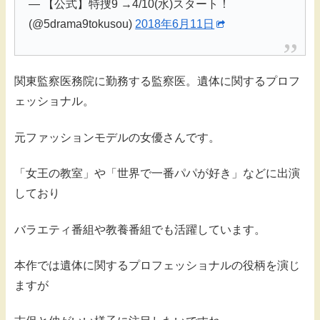
— 【公式】特捜9 →4/10(水)スタート！
(@5drama9tokusou)
2018年6月11日
関東監察医務院に勤務する監察医。遺体に関するプロフ
ェッショナル。
元ファッションモデルの女優さんです。
「女王の教室」や「世界で一番パパが好き」などに出演
しており
バラエティ番組や教養番組でも活躍しています。
本作では遺体に関するプロフェッショナルの役柄を演じ
ますが