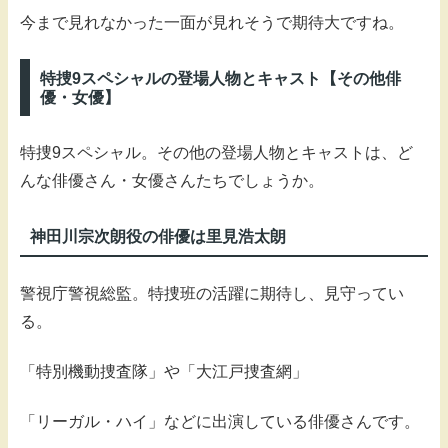
今まで見れなかった一面が見れそうで期待大ですね。
特捜9スペシャルの登場人物とキャスト【その他俳
優・女優】
特捜9スペシャル。その他の登場人物とキャストは、ど
んな俳優さん・女優さんたちでしょうか。
神田川宗次朗役の俳優は里見浩太朗
警視庁警視総監。特捜班の活躍に期待し、見守ってい
る。
「特別機動捜査隊」や「大江戸捜査網」
「リーガル・ハイ」などに出演している俳優さんです。