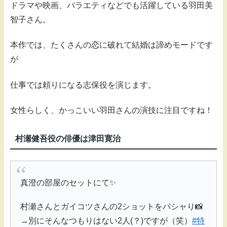
ドラマや映画、バラエティなどでも活躍している羽田美
智子さん。
本作では、たくさんの恋に破れて結婚は諦めモードです
が
仕事では頼りになる志保役を演じます。
女性らしく、かっこいい羽田さんの演技に注目ですね！
村瀬健吾役の俳優は津田寛治
真澄の部屋のセットにて✨
村瀬さんとガイコツさんの2ショットをパシャり📸
→別にそんなつもりはない2人(？)ですが（笑）
#特