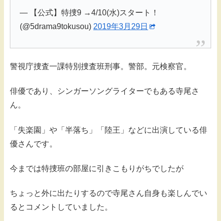
— 【公式】特捜9 →4/10(水)スタート！
(@5drama9tokusou)
2019年3月29日
警視庁捜査一課特別捜査班刑事。警部。元検察官。
俳優であり、シンガーソングライターでもある寺尾さ
ん。
「失楽園」や「半落ち」「陸王」などに出演している俳
優さんです。
今までは特捜班の部屋に引きこもりがちでしたが
ちょっと外に出たりするので寺尾さん自身も楽しんでい
るとコメントしていました。