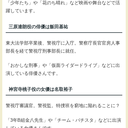
「少年たち」や「花のち晴れ」など映画や舞台などで活
躍しています。
三原達朗役の俳優は飯田基祐
東大法学部卒業後、警視庁に入庁。警察庁長官官房人事
部長を経て警視庁刑事部長に就任。
「おかしな刑事」や「仮面ライダードライブ」などに出
演している俳優さんです。
神宮寺桃子役の女優は名取裕子
警視庁審議官。警視監。特捜班を窮地に陥れることに？
「3年B組金八先生」や「チーム・バチスタ」などに出演