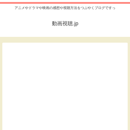
アニメやドラマや映画の感想や視聴方法をつぶやくブログですっ
動画視聴.jp