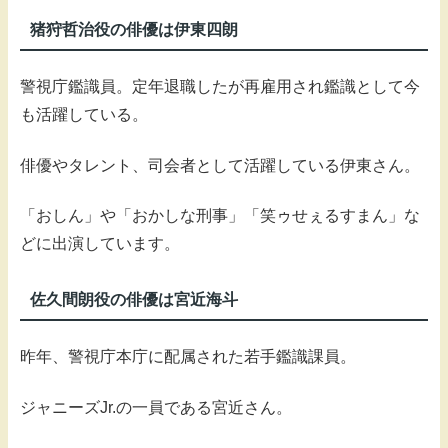
猪狩哲治役の俳優は伊東四朗
警視庁鑑識員。定年退職したが再雇用され鑑識として今
も活躍している。
俳優やタレント、司会者として活躍している伊東さん。
「おしん」や「おかしな刑事」「笑ゥせぇるすまん」な
どに出演しています。
佐久間朗役の俳優は宮近海斗
昨年、警視庁本庁に配属された若手鑑識課員。
ジャニーズJr.の一員である宮近さん。