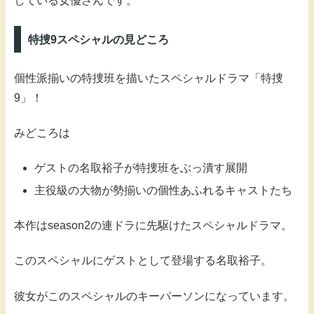
している女優さんです。
特捜9スペシャルの見どころ
個性派揃いの特捜班を描いたスペシャルドラマ「特捜
9」！
みどころは
ゲストの名取裕子が特捜班をぶっ潰す展開
主役級の大物が勢揃いの個性あふれるキャストたち
本作はseason2の連ドラに先駆けたスペシャルドラマ。
このスペシャルにゲストとして登場する名取裕子。
彼女がこのスペシャルのキーパーソンになっています。