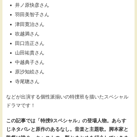
井ノ原快彦さん
羽田美智子さん
津田寛治さん
吹越満さん
田口浩正さん
山田祐貴さん
中越典子さん
原沙知絵さん
寺尾聰さん
などが出演する個性派揃いの特捜班を描いたスペシャル
ドラマです！
この記事では「特捜9スペシャル」の登場人物。あらす
じネタバレと原作のあるなし。音楽と主題歌。脚本家と