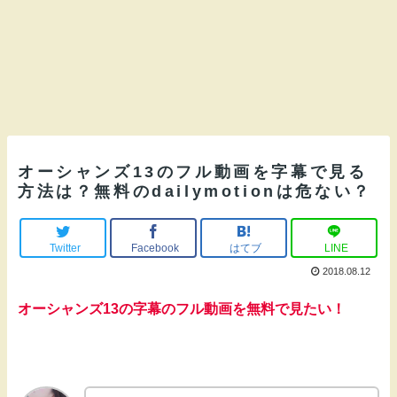
オーシャンズ13のフル動画を字幕で見る
方法は？無料のdailymotionは危ない？
Twitter
Facebook
はてブ
LINE
2018.08.12
オーシャンズ13の字幕のフル動画を無料で見たい！