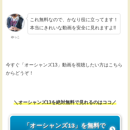
これ無料なので、かなり役に立ってます！
本当にきれいな動画を安全に見れますよ!!
ゆっこ
今すぐ「オーシャンズ13」動画を視聴したい方はこちら
からどうぞ！
＼オーシャンズ13を絶対無料で見れるのはココ／
「オーシャンズ13」を無料で