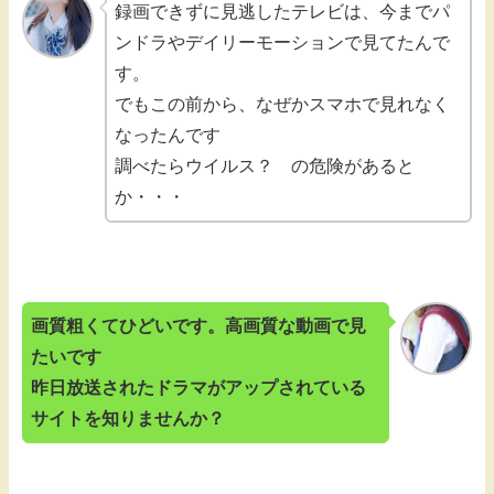
録画できずに見逃したテレビは、今までパ
ンドラやデイリーモーションで見てたんで
す。
でもこの前から、なぜかスマホで見れなく
なったんです
調べたらウイルス？ の危険があると
か・・・
画質粗くてひどいです。高画質な動画で見
たいです
昨日放送されたドラマがアップされている
サイトを知りませんか？