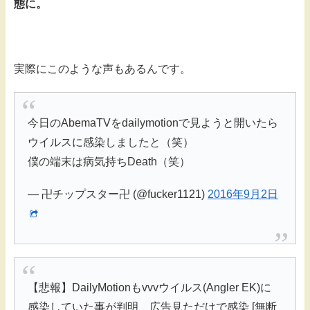
態に。
実際にこのような声もあるんです。
今日のAbemaTVをdailymotionで見ようと開いたら
ウイルスに感染しましたと（笑）
僕の端末は病気持ちDeath（笑）
— 卍チップスター卍 (@fucker1121)
2016年9月2日
【悲報】DailyMotionもvvvウイルス(Angler EK)に
感染していた事が判明 広告見ただけで感染 [無断