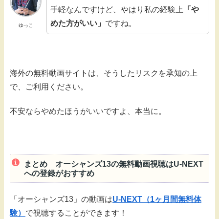
手軽なんですけど、やはり私の経験上
「や
めた方がいい」
ですね。
ゆっこ
海外の無料動画サイトは、そうしたリスクを承知の上
で、ご利用ください。
不安ならやめたほうがいいですよ、本当に。
まとめ オーシャンズ13の無料動画視聴はU-NEXT
への登録がおすすめ
「オーシャンズ13」の動画は
U-NEXT（1ヶ月間無料体
験）
で視聴することができます！