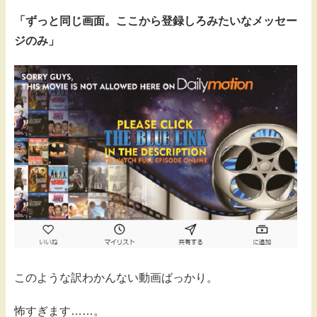
「ずっと同じ画面。ここから登録しろみたいなメッセー
ジのみ」
このような訳わかんない動画ばっかり。
怖すぎます……。