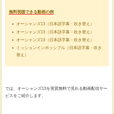
無料視聴できる動画の例
オーシャンズ13（日本語字幕・吹き替え）
オーシャンズ13（日本語字幕・吹き替え）
オーシャンズ13（日本語字幕・吹き替え）
ミッションインポッシブル（日本語字幕・吹き
替え）
では、オーシャンズ13を実質無料で見れる動画配信サー
ビスをご紹介します。