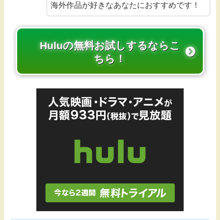
海外作品が好きなあなたにおすすめです！
Huluの無料お試しするならこ
ちら！