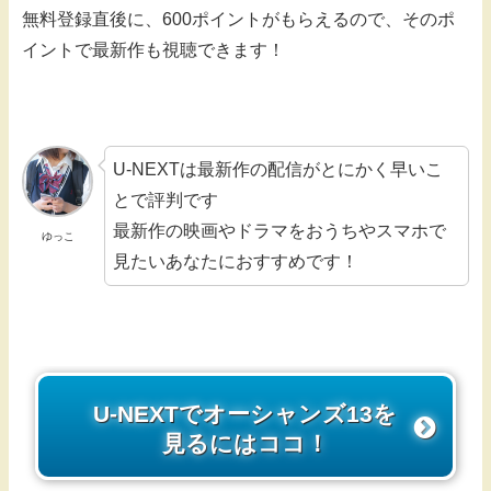
無料登録直後に、600ポイントがもらえるので、そのポ
イントで最新作も視聴できます！
U-NEXTは最新作の配信がとにかく早いこ
とで評判です
最新作の映画やドラマをおうちやスマホで
ゆっこ
見たいあなたにおすすめです！
U-NEXTでオーシャンズ13を
見るにはココ！