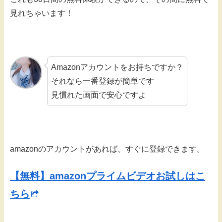
見れちゃいます！
Amazonアカウントをお持ちですか？
それなら一番登録が簡単です
見慣れた画面で安心ですよ
amazonのアカウントがあれば、すぐに登録できます。
【無料】amazonプライムビデオお試しはこ
ちら