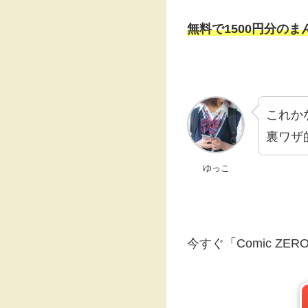
無料で1500円分の
これか
裏ワザ
ゆっこ
今すぐ「Comic Z