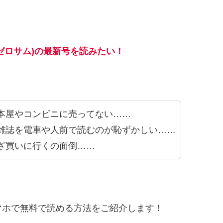
UM (ゼロサム)の最新号を読みたい！
本屋やコンビニに売ってない……
雑誌を電車や人前で読むのが恥ずかしい……
ざ買いに行くの面倒……
マホで無料で読める方法をご紹介します！