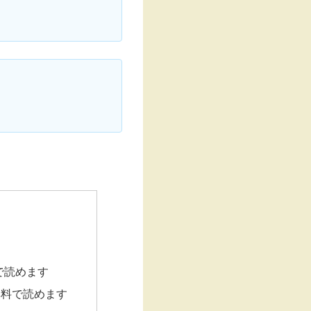
料で読めます
質無料で読めます