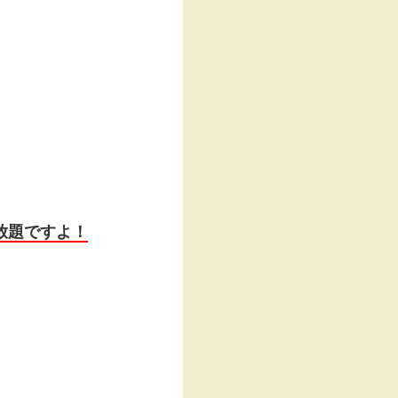
み放題ですよ！