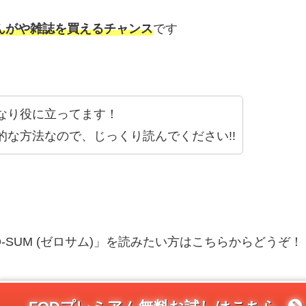
まんがや雑誌を買えるチャンス
です
なり役に立ってます！
的な方法なので、じっくり読んでください!!
ERO-SUM (ゼロサム)」を読みたい方はこちらからどうぞ！