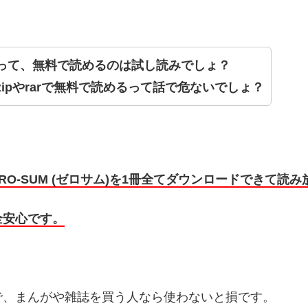
って、無料で読めるのは試し読みでしょ？
zipやrarで無料で読めるって話で危ないでしょ？
ZERO-SUM (ゼロサム)を1冊全てダウンロードできて読
全安心です。
で、まんがや雑誌を買う人なら使わないと損です。