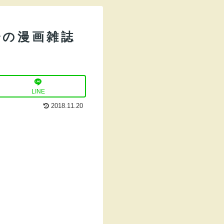
分の漫画雑誌
LINE
2018.11.20