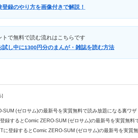
体験登録のやり方を画像付きで解説！
イントで無料で読む流れはこちらです
お試し中に1300円分のまんが・雑誌を読む方法
ZERO-SUM (ゼロサム)の最新号を実質無料で読み放題になる裏ワザ
Dに登録するとComic ZERO-SUM (ゼロサム)の最新号を実質無
NEXTに登録するとComic ZERO-SUM (ゼロサム)の最新号を実