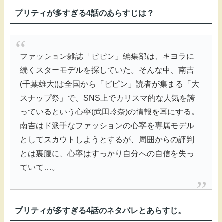
プリティが多すぎる4話のあらすじは？
ファッション雑誌「ピピン」編集部は、キヨラに
続くスターモデルを探していた。そんな中、南吉
(千葉雄大)は全国から「ピピン」読者が集まる「大
スナップ祭」で、SNS上でカリスマ的な人気を誇
っているという心寧(武田玲奈)の情報を耳にする。
南吉はド派手なファッションの心寧を専属モデル
としてスカウトしようとするが、周囲からの評判
とは裏腹に、心寧はすっかり自分への自信を失っ
ていて…。
プリティが多すぎる4話のネタバレとあらすじ。