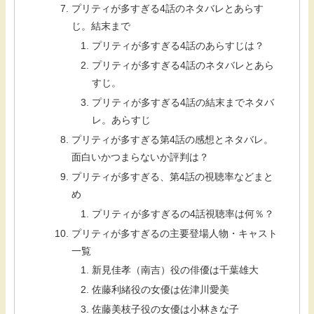
プリティが多すぎる4話のネタバレとあらす
じ。結末まで
プリティが多すぎる4話のあらすじは？
プリティが多すぎる4話のネタバレとあら
すじ。
プリティが多すぎる4話の結末までネタバ
レ。あらすじ
プリティが多すぎる第4話の感想とネタバレ。
面白いかつまらないか評判は？
プリティが多すぎる、第4話の視聴率などまと
め
プリティが多すぎるの4話視聴率は何％？
プリティが多すぎるの主要登場人物・キャスト
一覧
新見佳孝（南吉）役の俳優は千葉雄大
佐藤利緒役の女優は佐津川愛美
佐藤美枝子役の女優は小林きな子