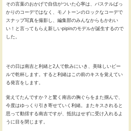
その言葉のおかげで自信がついた心寧は、パステルばっ
かりのコーデではなく、モノトーンのロックなコーデで
スナップ写真を撮影し、編集部のみんなからもかわい
い！と言ってもらえ新しいpipinのモデルが誕生するので
した。
その日は南吉と利緒と2人で飲みにいき、美味しいビー
ルで乾杯します。すると利緒はこの前のキスを覚えてい
る発言をします。
覚えてたんですか？と驚く南吉の胸ぐらをまた掴んで、
今度はゆっくり引き寄せていく利緒。またキスされると
思って動揺する南吉ですが、抵抗はせずに受け入れるよ
うに目を閉じます。