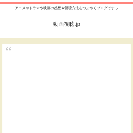
アニメやドラマや映画の感想や視聴方法をつぶやくブログですっ
動画視聴.jp