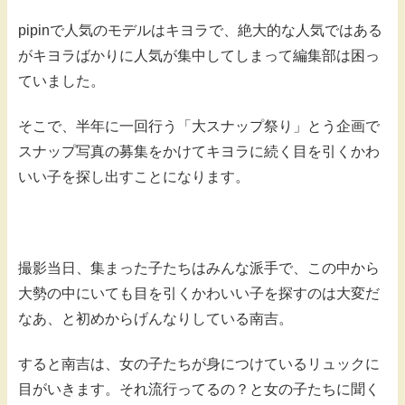
pipinで人気のモデルはキヨラで、絶大的な人気ではある
がキヨラばかりに人気が集中してしまって編集部は困っ
ていました。
そこで、半年に一回行う「大スナップ祭り」とう企画で
スナップ写真の募集をかけてキヨラに続く目を引くかわ
いい子を探し出すことになります。
撮影当日、集まった子たちはみんな派手で、この中から
大勢の中にいても目を引くかわいい子を探すのは大変だ
なあ、と初めからげんなりしている南吉。
すると南吉は、女の子たちが身につけているリュックに
目がいきます。それ流行ってるの？と女の子たちに聞く