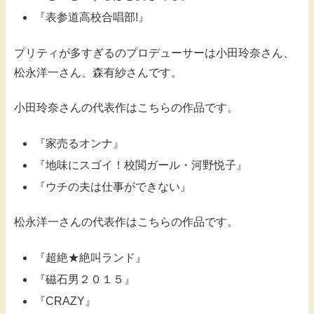
『表参道高校合唱部!』
プリティが多すぎるのプロデューサーは小田玲奈さん、
松永洋一さん、森有紗さんです。
小田玲奈さんの代表作はこちらの作品です。
『家売るオンナ』
『地味にスゴイ！校閲ガール・河野悦子』
『ウチの夫は仕事ができない』
松永洋一さんの代表作はこちらの作品です。
『超絶★絶叫ランド』
『磁石男２０１５』
『CRAZY』