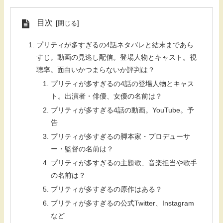
目次
プリティが多すぎるの4話ネタバレと結末まであら
すじ。動画の見逃し配信。登場人物とキャスト。視
聴率。面白いかつまらないか評判は？
プリティが多すぎるの4話の登場人物とキャス
ト。出演者・俳優、女優の名前は？
プリティが多すぎる4話の動画。YouTube。予
告
プリティが多すぎるの脚本家・プロデューサ
ー・監督の名前は？
プリティが多すぎるの主題歌、音楽担当や歌手
の名前は？
プリティが多すぎるの原作はある？
プリティが多すぎるの公式Twitter、Instagram
など