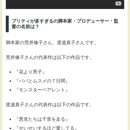
プリティが多すぎるの脚本家・プロデューサー・監
督の名前は？
脚本家の荒井修子さん、渡邉真子さんです。
荒井修子さんの代表作は以下の作品です。
『花より男子』
『パパとムスメの７日間』
『モンスターペアレント』
渡邉真子さんの代表作は以下の作品です。
『悪党たちは千里を走る』
『せいせいするほど愛してる』