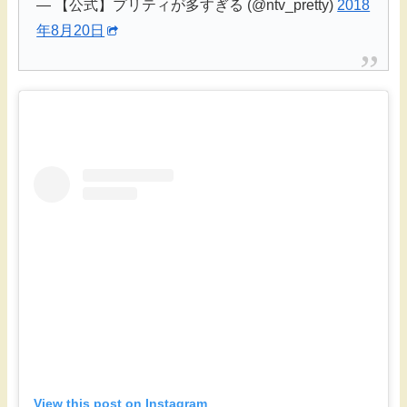
— 【公式】プリティが多すぎる (@ntv_pretty)
2018
年8月20日
View this post on Instagram