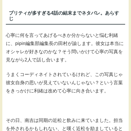
プリティが多すぎる4話の結末までネタバレ。あらす
じ
心寧に何を言ってあげるべきか分からないと悩む利緒
に、pipin編集部編集長の田村が諭します。彼女は本当に
オシャレが好きなのかな？そう問いかけて心寧の写真を
見ながら2人で話し合います。
うまくコーディネイトされているけれど、この写真じゃ
彼女自身の思いが見えていないんじゃない？という言葉
をきっかけに利緒は改めて心寧に向き合います。
その日、南吉は同期の近松と飲みに来ていました。担当
を外されるかもしれない、と嘆く近松を励ましていると