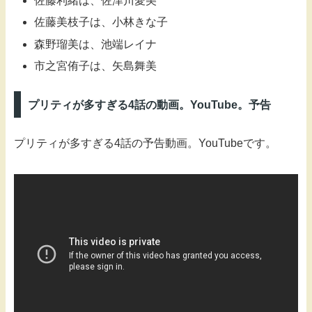
佐藤利緒は、佐津川愛美
佐藤美枝子は、小林きな子
森野瑠美は、池端レイナ
市之宮侑子は、矢島舞美
プリティが多すぎる4話の動画。YouTube。予告
プリティが多すぎる4話の予告動画。YouTubeです。