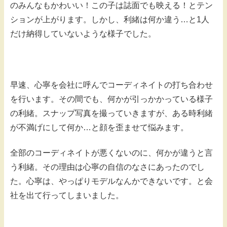
のみんなもかわいい！この子は誌面でも映える！とテン
ションが上がります。しかし、利緒は何か違う…と1人
だけ納得していないような様子でした。
早速、心寧を会社に呼んでコーディネイトの打ち合わせ
を行います。その間でも、何かが引っかかっている様子
の利緒。スナップ写真を撮っていきますが、ある時利緒
が不満げにして何か…と顔を歪ませて悩みます。
全部のコーディネイトが悪くないのに、何かが違うと言
う利緒。その理由は心寧の自信のなさにあったのでし
た。心寧は、やっぱりモデルなんかできないです。と会
社を出て行ってしまいました。