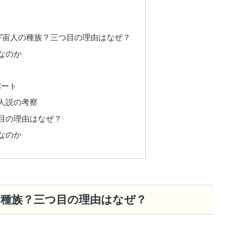
宇宙人の種族？三つ目の理由はなぜ？
なのか
パート
人説の考察
目の理由はなぜ？
なのか
の種族？三つ目の理由はなぜ？