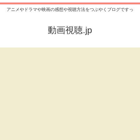
アニメやドラマや映画の感想や視聴方法をつぶやくブログですっ
動画視聴.jp