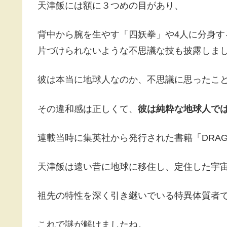
天津飯には額に３つめの目があり、
背中から腕を生やす「四妖拳」や4人に分身
片づけられないような不思議な技も披露しま
彼は本当に地球人なのか、不思議に思ったこ
その違和感は正しくて、
彼は純粋な地球人で
連載当時に集英社から発行された書籍「DRAGO
天津飯は遠い昔に地球に移住し、定住した宇
祖先の特性を深く引き継いでいる特異体質者
これで謎が解けましたね。