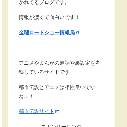
かれてるブログです。
情報が濃くて面白いです！
金曜ロードショー情報局
アニメやまんがの裏話や裏設定を考
察しているサイトです
都市伝説とアニメは相性良いです
ね…！
都市伝説サイト
スポンサーリンク