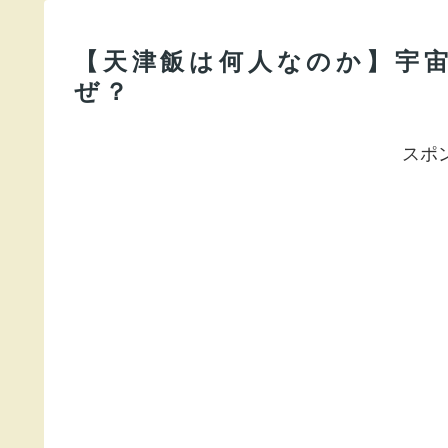
【天津飯は何人なのか】宇
ぜ？
スポ