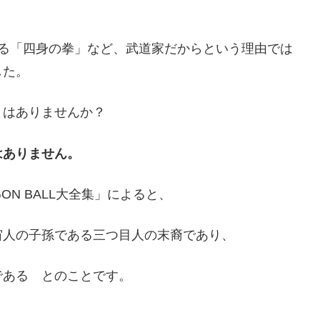
する「四身の拳」など、武道家だからという理由では
した。
とはありませんか？
はありません。
N BALL大全集」によると、
宙人の子孫である三つ目人の末裔であり、
である とのことです。