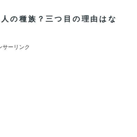
宙人の種族？三つ目の理由はな
ンサーリンク