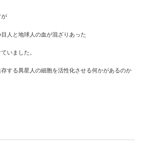
フが
つ目人と地球人の血が混ざりあった
けていました。
共存する異星人の細胞を活性化させる何かがあるのか