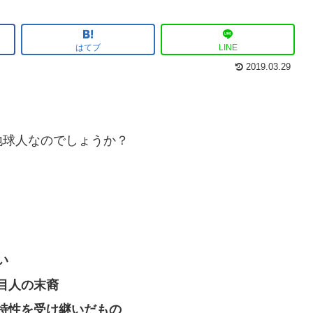
はてブ
LINE
2019.03.29
地球人なのでしょうか？
い
目人の末裔
特性を受け継いだもの