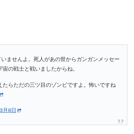
ていませんよ。死人があの世からガンガンメッセー
宇宙の戦士と戦いましたからね。
えたらただの三ツ目のゾンビですよ。怖いですね
年3月8日