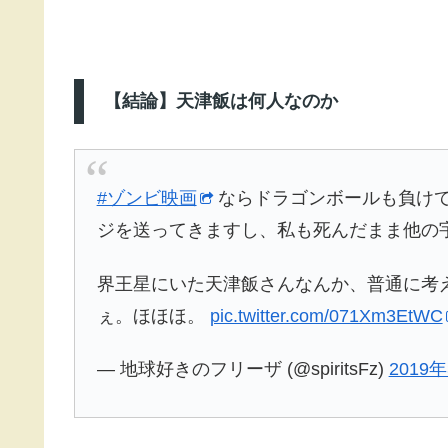
【結論】天津飯は何人なのか
#ゾンビ映画
ならドラゴンボールも負け
ジを送ってきますし、私も死んだまま他の
界王星にいた天津飯さんなんか、普通に考
ぇ。ほほほ。
pic.twitter.com/071Xm3EtWC
— 地球好きのフリーザ (@spiritsFz)
2019